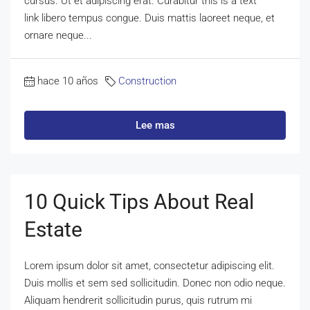
cursus. Ut et adipiscing erat. Curabitur this is a text
link libero tempus congue. Duis mattis laoreet neque, et
ornare neque...
hace 10 años
Construction
Lee mas
10 Quick Tips About Real
Estate
Lorem ipsum dolor sit amet, consectetur adipiscing elit.
Duis mollis et sem sed sollicitudin. Donec non odio neque.
Aliquam hendrerit sollicitudin purus, quis rutrum mi