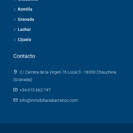
Romilla
Granada
Lachar
Cijuela
Contacto
C/ Carrera de la Virgen 76 Local 3 - 18330 Chauchina
(Granada)
+34 615 662 747
info@inmobiliariabarranco.com