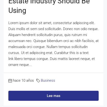
Estate Industry Should Be
Using
Lorem ipsum dolor sit amet, consectetur adipiscing elit.
Duis mollis et sem sed sollicitudin. Donec non odio neque.
Aliquam hendrerit sollicitudin purus, quis rutrum mi
accumsan nec. Quisque bibendum orci ac nibh facilisis, at
malesuada orci congue. Nullam tempus sollicitudin
cursus. Ut et adipiscing erat. Curabitur this is a text
link libero tempus congue. Duis mattis laoreet neque, et
ornare neque...
hace 10 años
Business
Lee mas