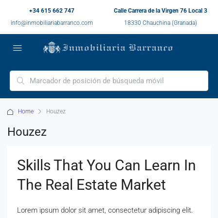
+34 615 662 747
Calle Carrera de la Virgen 76 Local 3
info@inmobiliariabarranco.com
18330 Chauchina (Granada)
Home
Houzez
Houzez
Skills That You Can Learn In
The Real Estate Market
Lorem ipsum dolor sit amet, consectetur adipiscing elit.