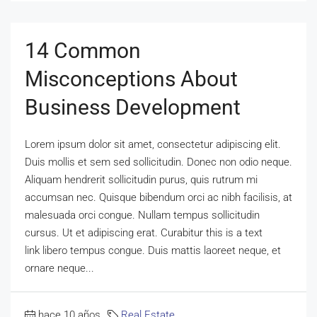
14 Common
Misconceptions About
Business Development
Lorem ipsum dolor sit amet, consectetur adipiscing elit.
Duis mollis et sem sed sollicitudin. Donec non odio neque.
Aliquam hendrerit sollicitudin purus, quis rutrum mi
accumsan nec. Quisque bibendum orci ac nibh facilisis, at
malesuada orci congue. Nullam tempus sollicitudin
cursus. Ut et adipiscing erat. Curabitur this is a text
link libero tempus congue. Duis mattis laoreet neque, et
ornare neque...
hace 10 años
Real Estate