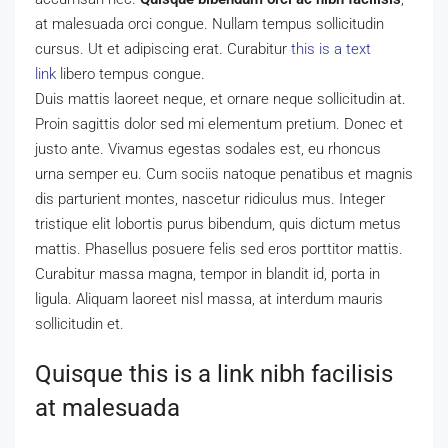
at malesuada orci congue. Nullam tempus sollicitudin
cursus. Ut et adipiscing erat. Curabitur
this is a text
link
libero tempus congue.
Duis mattis laoreet neque, et ornare neque sollicitudin at.
Proin sagittis dolor sed mi elementum pretium. Donec et
justo ante. Vivamus egestas sodales est, eu rhoncus
urna semper eu. Cum sociis natoque penatibus et magnis
dis parturient montes, nascetur ridiculus mus. Integer
tristique elit lobortis purus bibendum, quis dictum metus
mattis. Phasellus posuere felis sed eros porttitor mattis.
Curabitur massa magna, tempor in blandit id, porta in
ligula. Aliquam laoreet nisl massa, at interdum mauris
sollicitudin et.
Quisque this is a link nibh facilisis
at malesuada