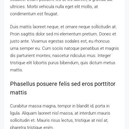
ultricies. Morbi vehicula nulla eget elit mollis, at
condimentum est feugiat.
Duis mattis laoreet neque, et ornare neque sollicitudin at.
Proin sagittis dolor sed mi elementum pretium. Donec et
justo ante. Vivamus egestas sodales est, eu rhoncus
urna semper eu. Cum sociis natoque penatibus et magnis
dis parturient montes, nascetur ridiculus mus. Integer
tristique elit lobortis purus bibendum, quis dictum metus
mattis.
Phasellus posuere felis sed eros porttitor
mattis
Curabitur massa magna, tempor in blandit id, porta in
ligula. Aliquam laoreet nisl massa, at interdum mauris
sollicitudin et. Mauris risus lectus, tristique at nisl at,
pharetra tristique enim.