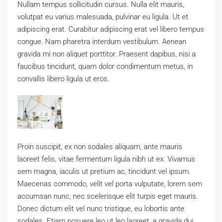
Nullam tempus sollicitudin cursus. Nulla elit mauris,
volutpat eu varius malesuada, pulvinar eu ligula. Ut et
adipiscing erat. Curabitur adipiscing erat vel libero tempus
congue. Nam pharetra interdum vestibulum. Aenean
gravida mi non aliquet porttitor. Praesent dapibus, nisi a
faucibus tincidunt, quam dolor condimentum metus, in
convallis libero ligula ut eros.
Proin suscipit, ex non sodales aliquam, ante mauris
laoreet felis, vitae fermentum ligula nibh ut ex. Vivamus
sem magna, iaculis ut pretium ac, tincidunt vel ipsum.
Maecenas commodo, velit vel porta vulputate, lorem sem
accumsan nunc, nec scelerisque elit turpis eget mauris.
Donec dictum elit vel nunc tristique, eu lobortis ante
sodales. Etiam posuere leo ut leo laoreet, a gravida dui