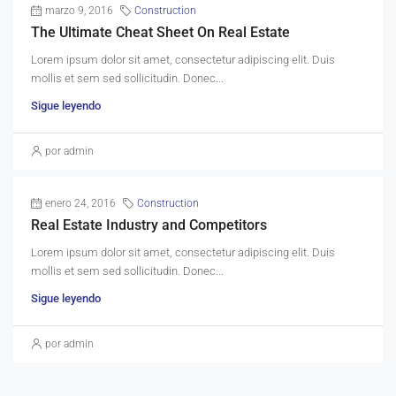
marzo 9, 2016
Construction
The Ultimate Cheat Sheet On Real Estate
Lorem ipsum dolor sit amet, consectetur adipiscing elit. Duis
mollis et sem sed sollicitudin. Donec...
Sigue leyendo
por admin
enero 24, 2016
Construction
Real Estate Industry and Competitors
Lorem ipsum dolor sit amet, consectetur adipiscing elit. Duis
mollis et sem sed sollicitudin. Donec...
Sigue leyendo
por admin