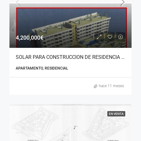
4,200,000€
SOLAR PARA CONSTRUCCION DE RESIDENCIA DE MAYORES O APARTAMENTOS VACACIONALES EN MARINA DEL ESTE (ALMUÑECAR)
APARTAMENTO, RESIDENCIAL
hace 11 meses
EN VENTA