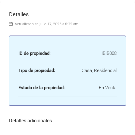
Detalles
Actualizado en julio 17, 2025 a 8:32 am
ID de propiedad:
IBIB008
Tipo de propiedad:
Casa, Residencial
Estado de la propiedad:
En Venta
Detalles adicionales