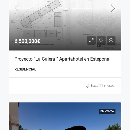
6,500,000€
Proyecto “La Galera ” Apartahotel en Estepona.
RESIDENCIAL
hace 11 meses
EN VENTA