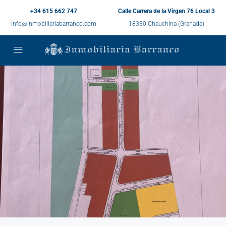
+34 615 662 747
Calle Carrera de la Virgen 76 Local 3
info@inmobiliariabarranco.com
18330 Chauchina (Granada)